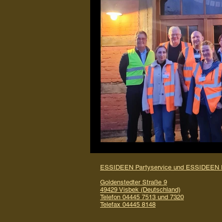
Restaurant
Umbau
Ver
ESSIDEEN Partyservice und ESSIDEEN R
Goldenstedter Straße 9
49429 Visbek (Deutschland)
Telefon 04445 7513 und 7320
Telefax 04445 8148