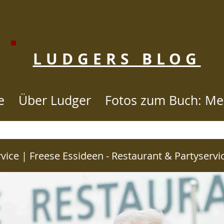
LUDGERS BLOG
e
Über Ludger
Fotos zum Buch: Me
STORIE SINCE 2007 to 2020 - KLI
vice | Freese Essideen - Restaurant & Partyservi