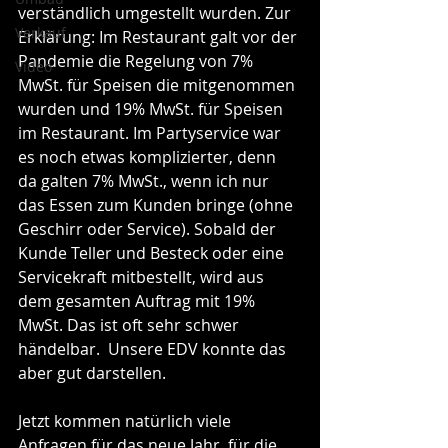
verständlich umgestellt wurden. Zur 
Verkauf
Erklärung: Im Restaurant galt vor der 
Pandemie die Regelung von 7% 
Video
MwSt. für Speisen die mitgenommen 
wurden und 19% MwSt. für Speisen 
im Restaurant. Im Partyservice war 
es noch etwas komplizierter, denn 
da galten 7% MwSt., wenn ich nur 
das Essen zum Kunden bringe (ohne 
Geschirr oder Service). Sobald der 
Kunde Teller und Besteck oder eine 
Servicekraft mitbestellt, wird aus 
dem gesamten Auftrag mit 19% 
MwSt. Das ist oft sehr schwer 
händelbar.  Unsere EDV konnte das 
aber gut darstellen.
Jetzt kommen natürlich viele 
Anfragen für das neue Jahr, für die 