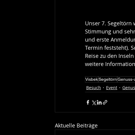
Unser 7. Segeltörn 
Stimmung und sehr 
und erste Anmeldun
Termin feststeht). S
Reise zu den Inseln
weitere Information
Visbek
Segeltörn
Genuss-u
Besuch
Event
Genus
Aktuelle Beiträge