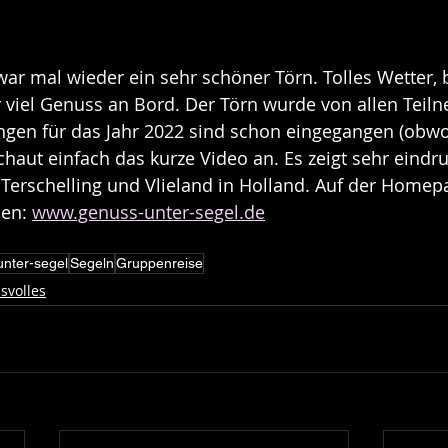
war mal wieder ein sehr schöner Törn. Tolles Wetter, 
viel Genuss an Bord. Der Törn wurde von allen Teiln
gen für das Jahr 2022 sind schon eingegangen (obwo
chaut einfach das kurze Video an. Es zeigt sehr eindru
 Terschelling und Vlieland in Holland. Auf der Homepa
en: 
www.genuss-unter-segel.de
nter-segel
Segeln
Gruppenreise
svolles