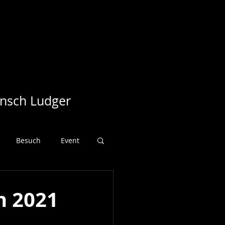
nsch Ludger
Besuch
Event
Regionales
n 2021