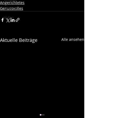
Angerichtetes
Genussvolles
Verkauf
Video
Aktuelle Beiträge
Alle ansehen