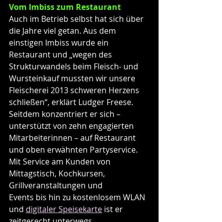
Vom Imbiss zum Restaurant
Auch im Betrieb selbst hat sich über 
die Jahre viel getan. Aus dem 
einstigen Imbiss wurde ein 
Restaurant und „wegen des 
Strukturwandels beim Fleisch- und 
Wursteinkauf mussten wir unsere 
Fleischerei 2013 schweren Herzens 
schließen“, erklärt Ludger Freese. 
Seitdem konzentriert er sich – 
unterstützt von zehn engagierten 
Mitarbeiterinnen – auf Restaurant 
und oben erwähnten Partyservice.
Mit Service am Kunden von 
Mittagstisch, Kochkursen, 
Grillveranstaltungen und
Events bis hin zu kostenlosem WLAN 
und 
digitaler Speisekarte
 ist er 
zeitgerecht unterwegs.