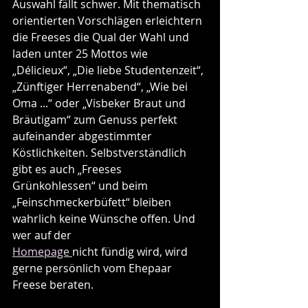
Auswahl fällt schwer. Mit thematisch 
orientierten Vorschlägen erleichtern 
die Freeses die Qual der Wahl und 
laden unter 25 Mottos wie 
„Délicieux“, „Die liebe Studentenzeit“, 
„Zünftiger Herrenabend“, „Wie bei 
Oma ...“ oder „Visbeker Braut und 
Bräutigam“ zum Genuss perfekt 
aufeinander abgestimmter 
Köstlichkeiten. Selbstverständlich 
gibt es auch „Freeses 
Grünkohlessen“ und beim 
„Feinschmeckerbüfett“ bleiben 
wahrlich keine Wünsche offen. Und 
wer auf der
Homepage 
nicht fündig wird, wird 
gerne persönlich vom Ehepaar 
Freese beraten.