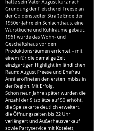
hatte sein Vater August kurz nach 
Gründung der Fleischerei Freese an 
der Goldenstedter Straße Ende der 
1950er-Jahre ein Schlachthaus, eine 
Wurstküche und Kühlräume gebaut. 
1961 wurde das Wohn- und 
Geschäftshaus vor den 
Produktionsräumen errichtet – mit 
einem für die damalige Zeit 
einzigartigen Highlight im ländlichen 
Raum: August Freese und Ehefrau 
Anni eröffneten den ersten Imbiss in 
der Region. Mit Erfolg.
Schon neun Jahre später wurden die 
Anzahl der Sitzplätze auf 50 erhöht, 
die Speisekarte deutlich erweitert, 
die Öffnungszeiten bis 22 Uhr 
verlängert und Außerhausverkauf 
sowie Partyservice mit Kotelett, 