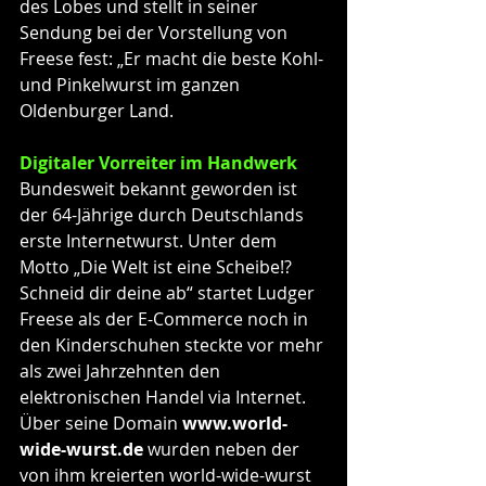
des Lobes und stellt in seiner 
Sendung bei der Vorstellung von 
Freese fest: „Er macht die beste Kohl- 
und Pinkelwurst im ganzen 
Oldenburger Land.
Digitaler Vorreiter im Handwerk
Bundesweit bekannt geworden ist 
der 64-Jährige durch Deutschlands 
erste Internetwurst. Unter dem 
Motto „Die Welt ist eine Scheibe!? 
Schneid dir deine ab“ startet Ludger 
Freese als der E-Commerce noch in 
den Kinderschuhen steckte vor mehr 
als zwei Jahrzehnten den 
elektronischen Handel via Internet. 
Über seine Domain 
www.world-
wide-wurst.de
 wurden neben der 
von ihm kreierten world-wide-wurst 