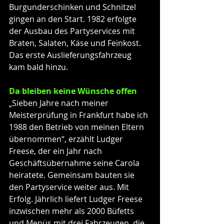
Burgunderschinken und Schnitzel 
gingen an den Start. 1982 erfolgte 
der Ausbau des Partyservices mit 
Braten, Salaten, Käse und Feinkost. 
Das erste Auslieferungsfahrzeug 
kam bald hinzu.
Da bleiben keine Wünsche offen
„Sieben Jahre nach meiner 
Meisterprüfung in Frankfurt habe ich 
1988 den Betrieb von meinen Eltern 
übernommen“, erzählt Ludger 
Freese, der ein Jahr nach 
Geschäftsübernahme seine Carola 
heiratete. Gemeinsam bauten sie 
den Partyservice weiter aus. Mit 
Erfolg. Jährlich liefert Ludger Freese 
inzwischen mehr als 2000 Büfetts 
und Menüs mit drei Fahrzeugen, die 