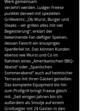
Werk gemeinsam
verzehrt werden. Ludger Freese 
punktet derweil mit speziellen 
Grillevents: „Ob Wurst, Burger und 
Steaks – wir grillen alles mit viel 
Begeisterung“, erklärt der 
bekennende Fan deftiger Speisen, 
dessen Favorit ein knuspriges 
Spanferkel ist. Das können Kunden 
ebenso wie Wurst und Co im 
Rahmen eines „Amerikanischen BBQ-
Abend“ oder „Spanischen 
Sommerabend“ auch auf heimischer 
Terrasse mit ihren Gästen genießen. 
Das komplette Equipment bis hin 
zum Profigrill bringt Freese gleich 
mit. „Seit einigen Jahren bin ich 
außerdem als Smutje auf einem 
Großsegler mit 24 Gästen in den 