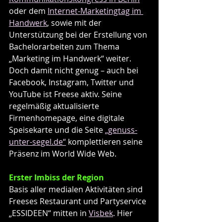
oder dem 
Internet-Marketingtag im 
Handwerk
, sowie mit der 
Unterstützung bei der Erstellung von 
Bachelorarbeiten zum Thema 
„Marketing im Handwerk“ weiter. 
Doch damit nicht genug – auch bei 
Facebook, Instagram, Twitter und 
YouTube ist Freese aktiv. Seine 
regelmäßig aktualisierte 
Firmenhomepage, eine digitale 
Speisekarte und die Seite 
„genuss-
unter-segel.de“
 komplettieren seine 
Präsenz im World Wide Web.
Erster Imbiss der Region
Basis aller medialen Aktivitäten sind 
Freeses Restaurant und Partyservice 
„ESSIDEEN“ mitten in 
Visbek
. Hier 