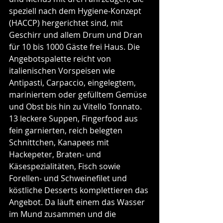
speziell nach dem Hygiene-Konzept 
(HACCP) hergerichtet sind, mit 
Geschirr und allem Drum und Dran 
für 10 bis 1000 Gäste frei Haus. Die 
Angebotspalette reicht von 
italienischen Vorspeisen wie 
Antipasti, Carpaccio, eingelegtem, 
mariniertem oder gefülltem Gemüse 
und Obst bis hin zu Vitello Tonnato. 
13 leckere Suppen, Fingerfood aus 
fein garnierten, reich belegten 
Schnittchen, Kanapees mit 
Hackepeter, Braten- und 
Käsespezialitäten, Fisch sowie 
Forellen- und Schweinefilet und 
köstliche Desserts komplettieren das 
Angebot. Da läuft einem das Wasser 
im Mund zusammen und die 