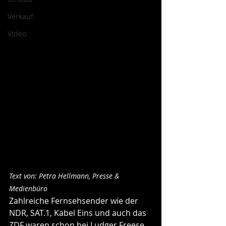
Verkauf
Video
Text von: Petra Hellmann, Presse & 
Medienbüro
Zahlreiche Fernsehsender wie der 
NDR, SAT.1, Kabel Eins und auch das 
ZDF waren schon bei Ludger Freese 