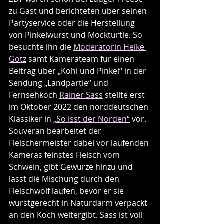
zu Gast und berichteten über seinen 
Partyservice oder die Herstellung 
von Pinkelwurst und Mockturtle. So 
besuchte ihn die 
Moderatorin Heike 
Götz
 samt Kamerateam für einen 
Beitrag über „Kohl und Pinkel“ in der 
Sendung „Landpartie“ und 
Fernsehkoch 
Rainer Sass
 stellte erst 
im Oktober 2022 den norddeutschen 
Klassiker in 
„So isst der Norden“
 vor. 
Souverän bearbeitet der 
Fleischermeister dabei vor laufenden 
Kameras feinstes Fleisch vom 
Schwein, gibt Gewürze hinzu und 
lässt die Mischung durch den 
Fleischwolf laufen, bevor er sie 
wurstgerecht in Naturdarm verpackt 
an den Koch weitergibt. Sass ist voll 