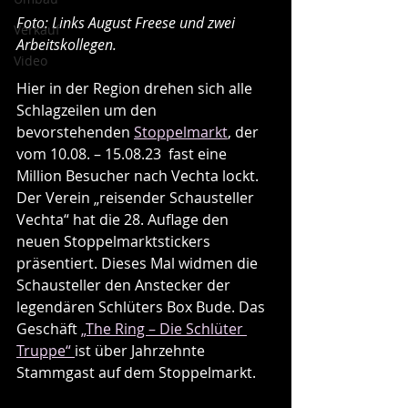
Foto: Links August Freese und zwei 
Verkauf
Arbeitskollegen. 
Video
Hier in der Region drehen sich alle 
Schlagzeilen um den 
bevorstehenden 
Stoppelmarkt
, der 
vom 10.08. – 15.08.23  fast eine 
Million Besucher nach Vechta lockt. 
Der Verein „reisender Schausteller 
Vechta“ hat die 28. Auflage den 
neuen Stoppelmarktstickers 
präsentiert. Dieses Mal widmen die 
Schausteller den Anstecker der 
legendären Schlüters Box Bude. Das 
Geschäft 
„The Ring – Die Schlüter 
Truppe“ 
ist über Jahrzehnte 
Stammgast auf dem Stoppelmarkt.