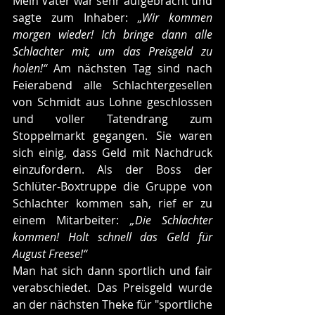
Mein Vater war sehr aufgebracht und 
sagte zum Inhaber: 
„Wir kommen 
morgen wieder! Ich bringe dann alle 
Schlachter mit, um das Preisgeld zu 
holen!“
 Am nächsten Tag sind nach 
Feierabend alle Schlachtergesellen 
von Schmidt aus Lohne geschlossen 
und voller Tatendrang zum 
Stoppelmarkt gegangen. Sie waren 
sich einig, dass Geld mit Nachdruck 
einzufordern. Als der Boss der 
Schlüter-Boxtruppe die Gruppe von 
Schlachter kommen sah, rief er zu 
einem Mitarbeiter: 
„Die Schlachter 
kommen! Holt schnell das Geld für 
August Freese!“ 
Man hat sich dann sportlich und fair 
verabschiedet. Das Preisgeld wurde 
an der nächsten Theke für "sportliche 