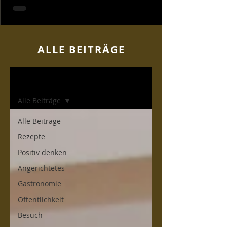
ALLE BEITR
ÄGE
Home
Alle Beiträge
Alle Beiträge
Rezepte
Positiv denken
Angerichtetes
Gastronomie
Öffentlichkeit
Besuch