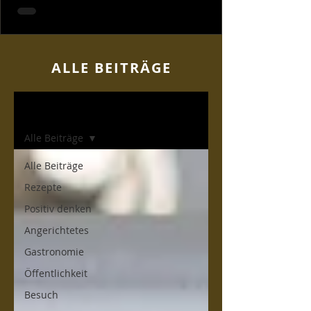
ALLE BEITR
ÄGE
Home
Alle Beiträge
Alle Beiträge
Rezepte
Positiv denken
Angerichtetes
Gastronomie
Öffentlichkeit
Besuch