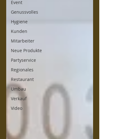
Event
Genussvolles
Hygiene
Kunden
Mitarbeiter
Neue Produkte
Partyservice
Regionales
Restaurant
Umbau
Verkauf
Video