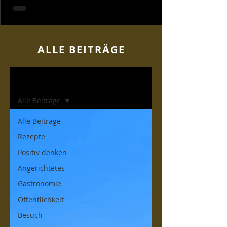
ALLE BEITR
ÄGE
Home
Alle Beiträge
Alle Beiträge
Rezepte
Positiv denken
Angerichtetes
Gastronomie
Öffentlichkeit
Besuch