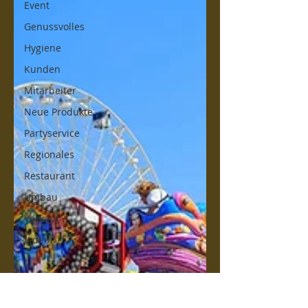
Event
Genussvolles
Hygiene
Kunden
Mitarbeiter
Neue Produkte
Partyservice
Regionales
Restaurant
Umbau
Verkauf
Video