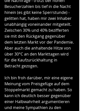
die Nachfrage - trotzt der hohen 
Besucherzahlen bis tief in die Nacht 
hinein (es gibt keine Sperrstunde) - 
gelitten hat, haben mir zwei Inhaber 
unabhängig voneinander mitgeteilt. 
Zwischen 30% und 40% bezifferten 
sie mit den Rückgang gegenüber 
dem letzten Markt vor der Pandemie. 
Aber auch die anhaltende Hitze von 
über 30°C an den Markttagen wird 
für die Kaufzurückhaltung in 
Betracht gezogen. 
Ich bin froh darüber, mir eine eigene 
Meinung vom Preisgefüge auf dem 
Stoppelmarkt gemacht zu haben. So 
kann ich deutlich besser gegenüber 
einer Halbwahrheit argumentieren 
und meine Sympathien zu den 