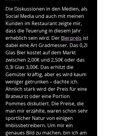
Die Diskussionen in den Medien, als 
Verkauf
Social Media und auch mit meinen 
Video
Kunden im Restaurant zeigte mir, 
dass die Teuerung in diesem Jahr 
erheblich sein wird. Der 
Bierpreis
 ist 
dabei eine Art Gradmesser. Das 0,2l 
Glas Bier kostet auf dem Markt 
zwischen 2,00€ und 2,50€ oder das 
0,3l Glas 3,00€. Das erhitzt die 
Gemüter kräftig, aber es wird kaum 
weniger getrunken – dachte ich. 
Ähnlich stark wird der Preis für eine 
Bratwurst oder eine Portion 
Pommes diskutiert. Die Preise, die 
man mir erzählte, waren schon sehr 
sportlicher Natur von einigen 
Imbissbetreibern. Um mir ein 
genaues Bild zu machen, bin ich am 