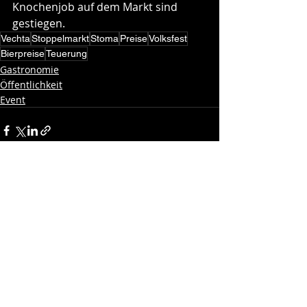
Knochenjob auf dem Markt sind 
gestiegen.  
Vechta
Stoppelmarkt
Stoma
Preise
Volksfest
Bierpreise
Teuerung
Gastronomie
Öffentlichkeit
Event
Aktuelle Beiträge
Alle ansehen