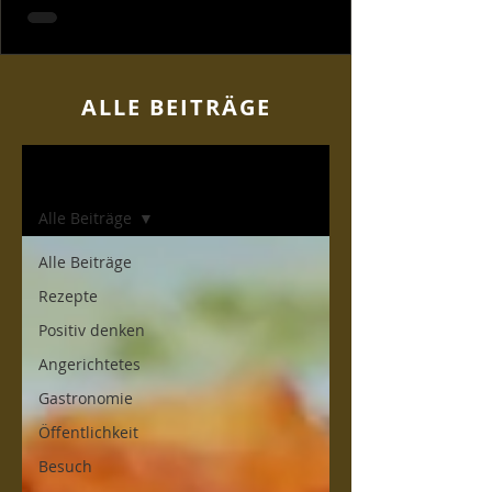
ALLE BEITR
ÄGE
Home
Alle Beiträge
Alle Beiträge
Rezepte
Positiv denken
Angerichtetes
Gastronomie
Öffentlichkeit
Besuch