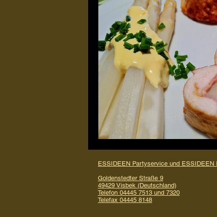
Restaurant
Umbau
Ver
ESSIDEEN Partyservice und ESSIDEEN R
Goldenstedter Straße 9
49429 Visbek (Deutschland)
Telefon 04445 7513 und 7320
Telefax 04445 8148