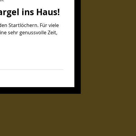
argel ins Haus!
den Startlöchern. Für viele
ine sehr genussvolle Zeit,