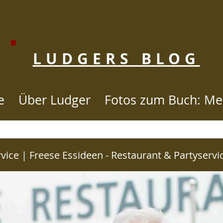
LUDGERS BLOG
e
Über Ludger
Fotos zum Buch: Me
STORIE SINCE 2007 to 2020 - KLI
vice | Freese Essideen - Restaurant & Partyservi