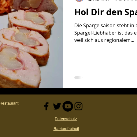
Hol Dir den Sp
kauf
Video
Die Spargelsaison steht in 
Spargel-Liebhaber ist das e
weil sich aus regionalem...
estaurant
Datenschutz
Barrierefreiheit