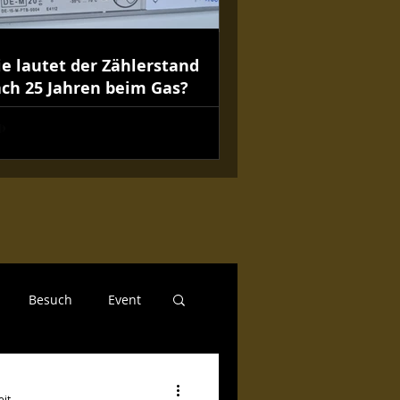
e lautet der Zählerstand
ch 25 Jahren beim Gas?
Besuch
Event
Regionales
eit