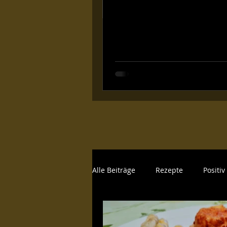
Alle Beiträge
Rezepte
Positi
Genussvolles
Hygiene