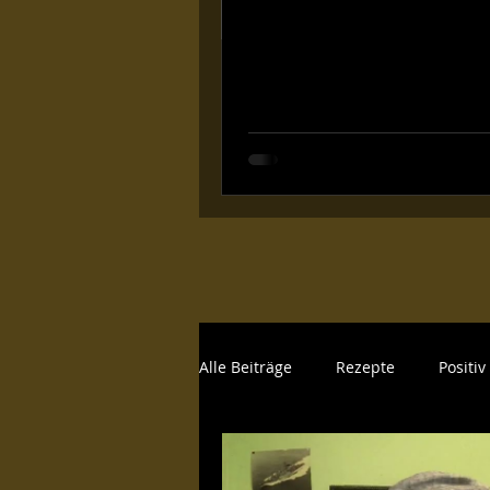
Alle Beiträge
Rezepte
Positi
Genussvolles
Hygiene