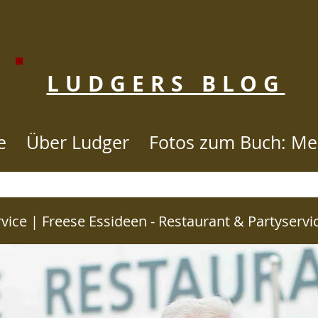
LUDGERS BLOG
e
Über Ludger
Fotos zum Buch: Me
STORIE SINCE 2007 to 2020 - KLI
vice | Freese Essideen - Restaurant & Partyservi