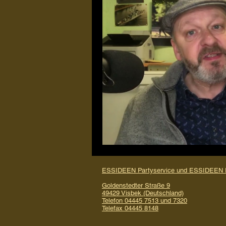
Restaurant
Umbau
Ver
ESSIDEEN Partyservice und ESSIDEEN R
Goldenstedter Straße 9
49429 Visbek (Deutschland)
Telefon 04445 7513 und 7320
Telefax 04445 8148