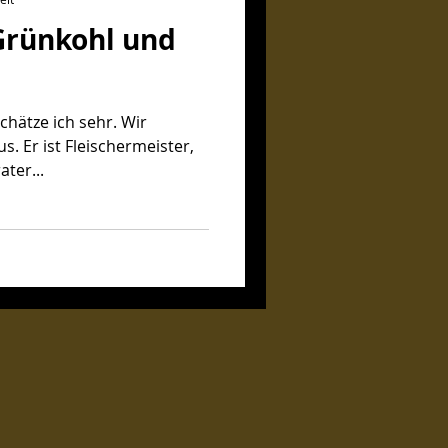
 Grünkohl und
chätze ich sehr. Wir
s. Er ist Fleischermeister,
ater...