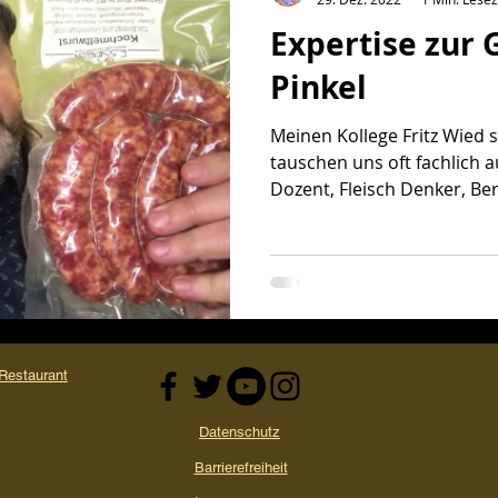
Expertise zur
kauf
Video
Pinkel
Meinen Kollege Fritz Wied s
tauschen uns oft fachlich au
Dozent, Fleisch Denker, Ber
estaurant
Datenschutz
Barrierefreiheit