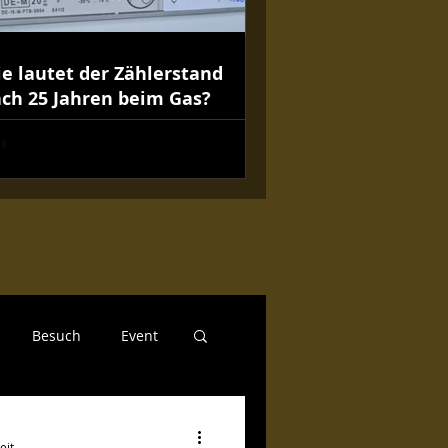
e lautet der Zählerstand
ch 25 Jahren beim Gas?
Besuch
Event
Regionales
eit