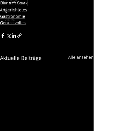
Bier trifft Steak
Verkauf
Angerichtetes
Gastronomie
Video
Genussvolles
Aktuelle Beiträge
Alle ansehen