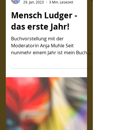
29. Jan. 2023
3 Min. Lesezeit
Mensch Ludger -
das erste Jahr!
Buchvorstellung mit der
Moderatorin Anja Muhle Seit
nunmehr einem Jahr ist mein Buch
„Mensch Ludger“ auf dem
Büchermarkt zu finden. Ich...