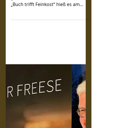
Bei Feinkost Vatterodt gibt es immer
ganz besondere Events für Kunden.
„Buch trifft Feinkost“ hieß es am
17.November 22. Elisabeth...